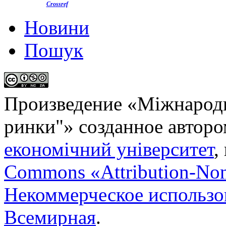
Crossref
Новини
Пошук
Произведение «
Міжнародн
ринки"
» созданное автор
економічний університет
,
Commons «Attribution-No
Некоммерческое использов
Всемирная
.