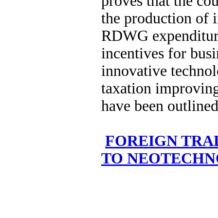
proves that the co
the production of i
RDWG expenditure 
incentives for bus
innovative technol
taxation improving
have been outlined
FOREIGN TRA
TO NEOTECH