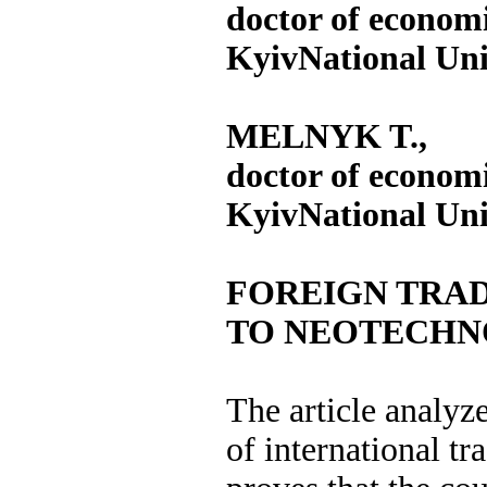
doctor of economic
Kyiv
National Uni
MELNYK T.,
doctor of economic
Kyiv
National Uni
FOREIGN TRAD
TO NEOTECH
The article analyze
of international t