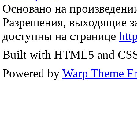
Основано на произведени
Разрешения, выходящие з
доступны на странице
htt
Built with HTML5 and CS
Powered by
Warp Theme F