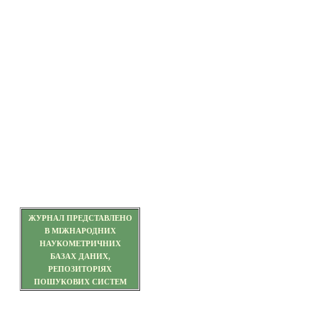
ЖУРНАЛ ПРЕДСТАВЛЕНО
В МІЖНАРОДНИХ
НАУКОМЕТРИЧНИХ
БАЗАХ ДАНИХ,
РЕПОЗИТОРІЯХ
ПОШУКОВИХ СИСТЕМ