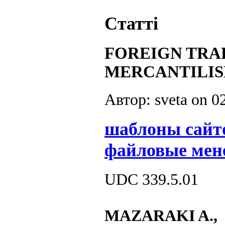
Статті
FOREIGN TRA
MERCANTILI
Автор: sveta on
0
шаблоны сайт
файловые мен
UDC 339.5.01
MAZARAKI A.,