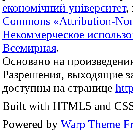
економічний університет
,
Commons «Attribution-No
Некоммерческое использов
Всемирная
.
Основано на произведени
Разрешения, выходящие з
доступны на странице
htt
Built with HTML5 and CS
Powered by
Warp Theme F