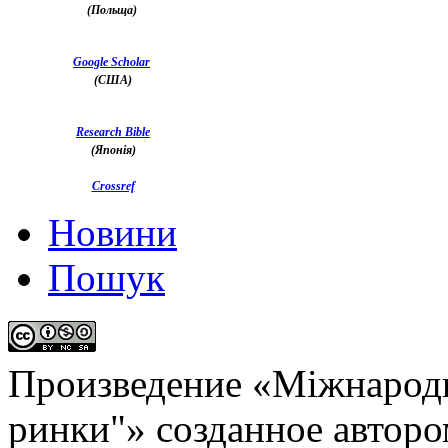
(Польща)
Google Scholar
(США)
Research Bible
(Японія)
Crossref
Новини
Пошук
Произведение «
Міжнародн
ринки"
» созданное автор