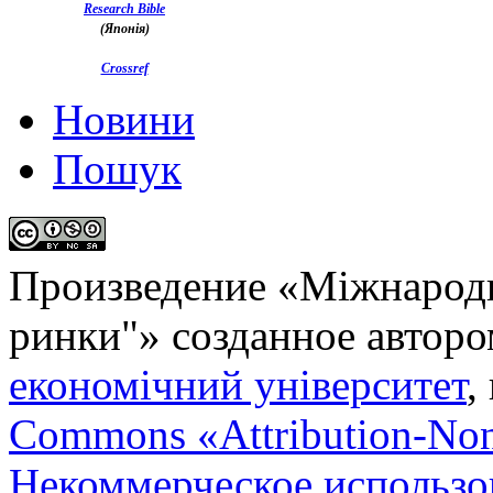
Research Bible
(Японія)
Crossref
Новини
Пошук
Произведение «
Міжнародн
ринки"
» созданное автор
економічний університет
,
Commons «Attribution-No
Некоммерческое использов