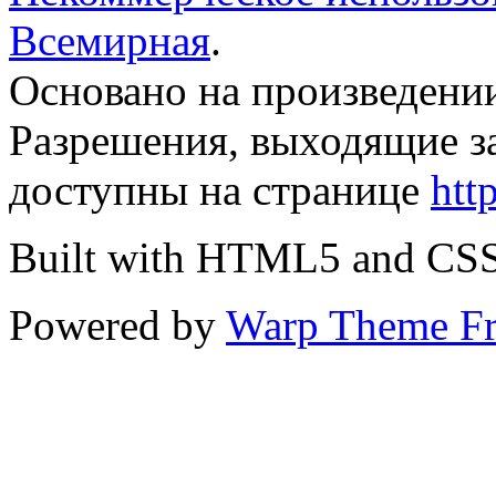
Всемирная
.
Основано на произведени
Разрешения, выходящие з
доступны на странице
htt
Built with HTML5 and CS
Powered by
Warp Theme F