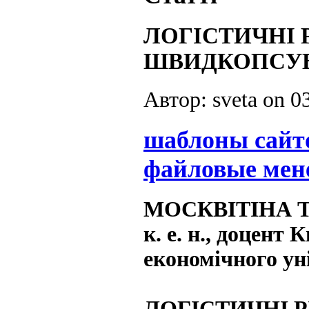
ЛОГІСТИЧНІ 
ШВИДКОПСУВ
Автор: sveta on
0
шаблоны сайт
файловые мен
МОСКВІТІНА Те
к. е. н., доцент
економічного ун
ЛОГІСТИЧНІ 