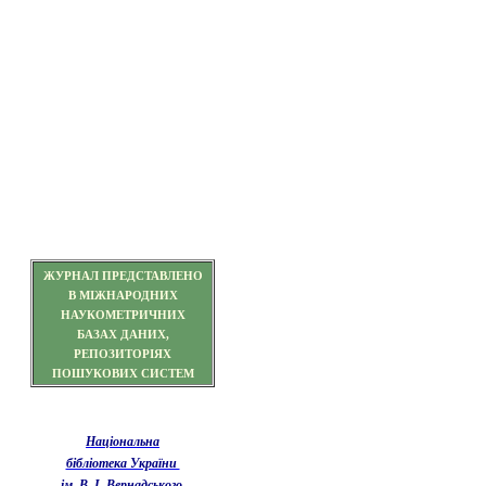
ЖУРНАЛ ПРЕДСТАВЛЕНО
В МІЖНАРОДНИХ
НАУКОМЕТРИЧНИХ
БАЗАХ ДАНИХ,
РЕПОЗИТОРІЯХ
ПОШУКОВИХ СИСТЕМ
Національна
бібліотека України
ім. В. І. Вернадського