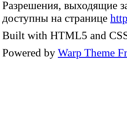
Разрешения, выходящие з
доступны на странице
htt
Built with HTML5 and CS
Powered by
Warp Theme F