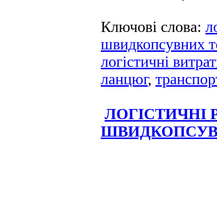
Ключові слова:
л
швидкопсувних т
логістичні витра
ланцюг
,
транспор
ЛОГІСТИЧНІ 
ШВИДКОПСУВ