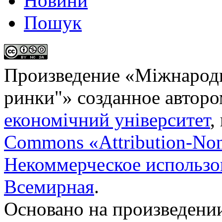
Новини
Пошук
Произведение «
Міжнародн
ринки"
» созданное автор
економічний університет
,
Commons «Attribution-No
Некоммерческое использов
Всемирная
.
Основано на произведени