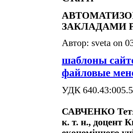
АВТОМАТИЗО
ЗАКЛАДАМИ 
Автор: sveta on
0
шаблоны сайт
файловые мен
УДК 640.43:005.5
САВЧЕНКО Тет
к. т. н., доцент
економічного ун