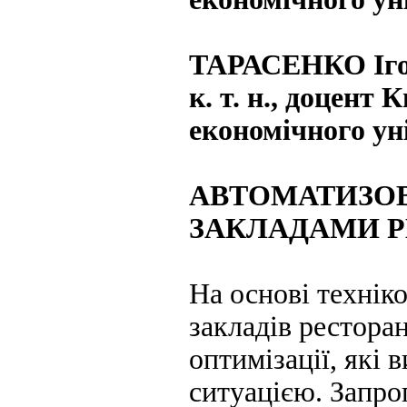
ТАРАСЕНКО Іго
к. т. н., доцент
економічного ун
АВТОМАТИЗОВ
ЗАКЛАДАМИ Р
На основі технік
закладів рестора
оптимізації, які
ситуацією. Запро