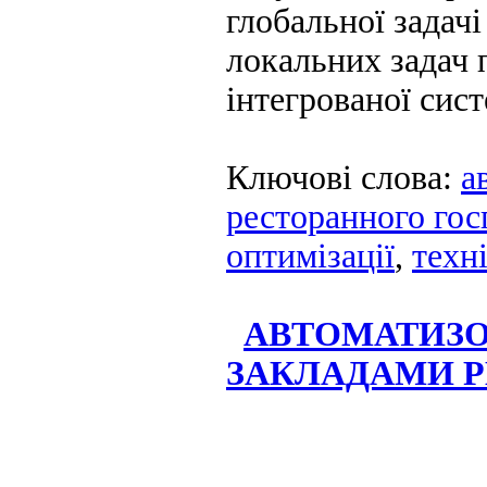
глобальної задачі
локальних задач 
інтегрованої сист
Ключові слова:
а
ресторанного гос
оптимізації
,
техн
АВТОМАТИЗО
ЗАКЛАДАМИ Р