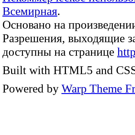
Всемирная
.
Основано на произведени
Разрешения, выходящие з
доступны на странице
htt
Built with HTML5 and CS
Powered by
Warp Theme F