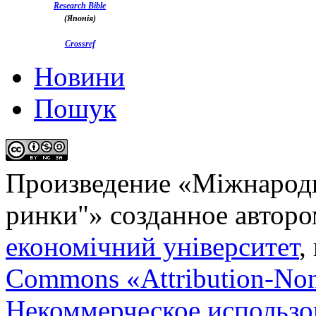
Research Bible
(Японія)
Crossref
Новини
Пошук
Произведение «
Міжнародн
ринки"
» созданное автор
економічний університет
,
Commons «Attribution-No
Некоммерческое использов