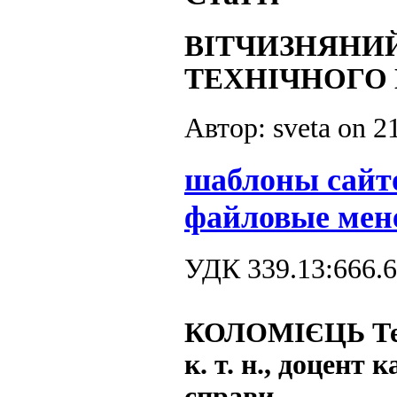
ВІТЧИЗНЯНИЙ
ТЕХНІЧНОГО 
Автор: sveta on
2
шаблоны сайт
файловые мен
УДК 339.13:666.
КОЛОМІЄЦЬ Те
к. т. н., доцент
справи