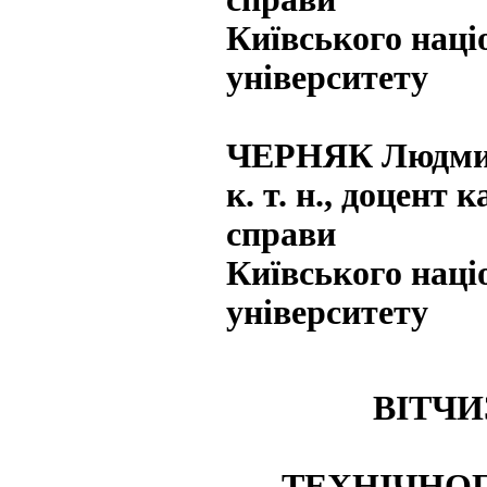
Київського наці
університету
ЧЕРНЯК Людми
к. т. н., доцент
справи
Київського наці
університету
ВІТЧИ
ТЕХНІЧНОГ