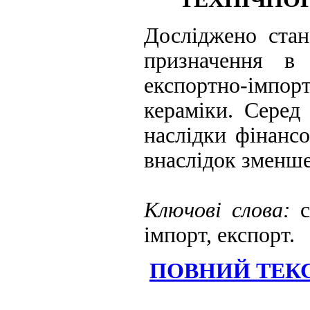
Досліджено стан
призначення в 
експортно-імпор
кераміки. Серед
наслідки фінанс
внаслідок зменш
Ключові слова:
імпорт, експорт.
ПОВНИЙ ТЕКС