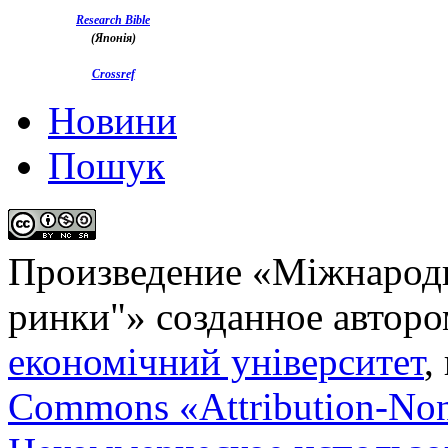
Research Bible
(Японія)
Crossref
Новини
Пошук
Произведение «
Міжнародн
ринки"
» созданное автор
економічний університет
,
Commons «Attribution-No