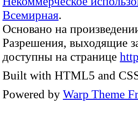
Некоммерческое использов
Всемирная
.
Основано на произведени
Разрешения, выходящие з
доступны на странице
htt
Built with HTML5 and CS
Powered by
Warp Theme F