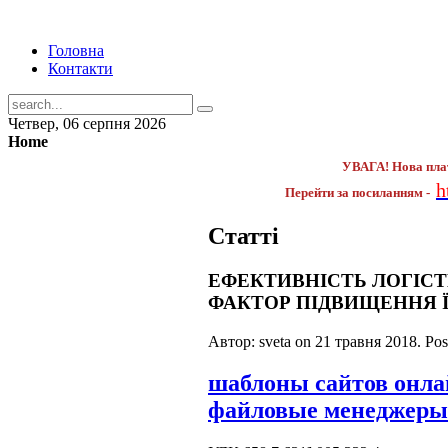
Головна
Контакти
Четвер, 06 серпня 2026
Home
УВАГА! Нова пла
h
Перейти за посиланням -
Статті
ЕФЕКТИВНІСТЬ ЛОГІСТ
ФАКТОР ПІДВИЩЕННЯ 
Автор: sveta on
21 травня 2018
. Po
шаблоны сайтов онл
файловые менеджеры