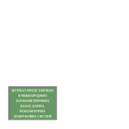
ЖУРНАЛ ПРЕДСТАВЛЕНО
В МІЖНАРОДНИХ
НАУКОМЕТРИЧНИХ
БАЗАХ ДАНИХ,
РЕПОЗИТОРІЯХ
ПОШУКОВИХ СИСТЕМ