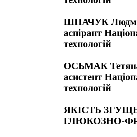
ШПАЧУК Людми
аспірант Націон
технологій
ОСЬМАК Тетян
асистент Націон
технологій
ЯКІСТЬ ЗГУЩ
ГЛЮКОЗНО-Ф