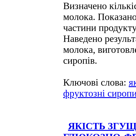
Визначено кількі
молока. Показано
частини продукту
Наведено результ
молока, виготовл
сиропів.
Ключові слова:
я
фруктозні сироп
ЯКІСТЬ ЗГУ