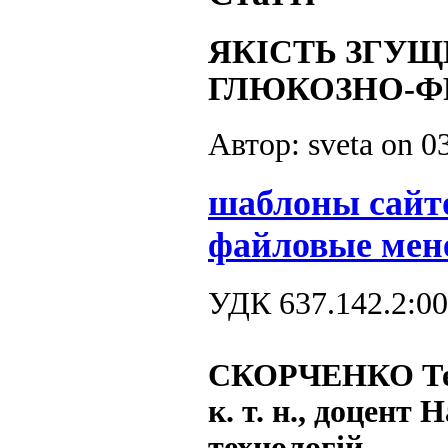
ЯКІСТЬ ЗГУЩ
ГЛЮКОЗНО-Ф
Автор: sveta on
0
шаблоны сайт
файловые мен
УДК 637.142.2:00
СКОРЧЕНКО Те
к. т. н., доцент
технологій