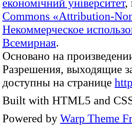
економічний університет
,
Commons «Attribution-No
Некоммерческое использов
Всемирная
.
Основано на произведени
Разрешения, выходящие з
доступны на странице
htt
Built with HTML5 and CS
Powered by
Warp Theme F