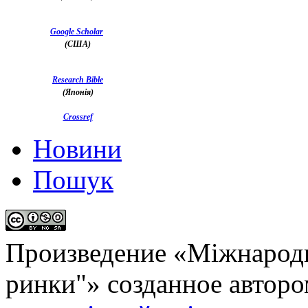
Google Scholar
(США)
Research Bible
(Японія)
Crossref
Новини
Пошук
Произведение «
Міжнародн
ринки"
» созданное автор