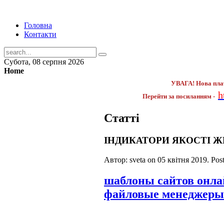
Головна
Контакти
Субота, 08 серпня 2026
Home
УВАГА! Нова пла
h
Перейти за посиланням -
Статті
ІНДИКАТОРИ ЯКОСТІ ЖИ
Автор: sveta on
05 квітня 2019
. Pos
шаблоны сайтов онл
файловые менеджеры