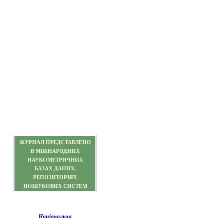
ЖУРНАЛ ПРЕДСТАВЛЕНО
В МІЖНАРОДНИХ
НАУКОМЕТРИЧНИХ
БАЗАХ ДАНИХ,
РЕПОЗИТОРІЯХ
ПОШУКОВИХ СИСТЕМ
Національна