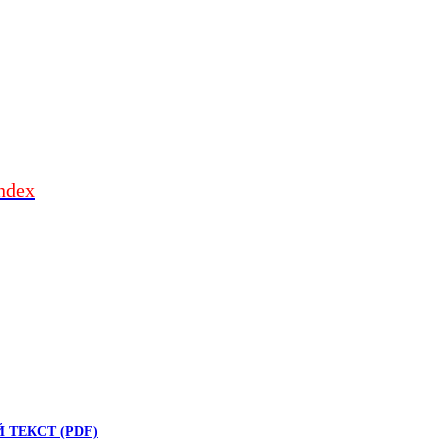
index
 ТЕКСТ (PDF)