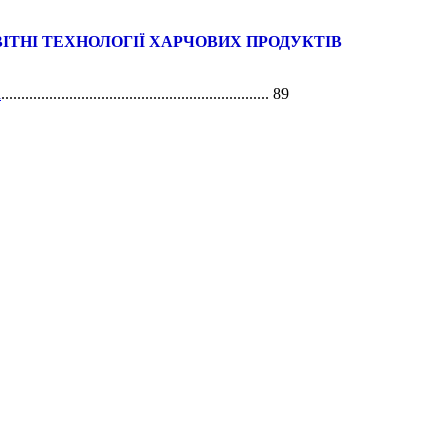
ІТНІ ТЕХНОЛОГІЇ ХАРЧОВИХ ПРОДУКТІВ
а
................................................................... 89