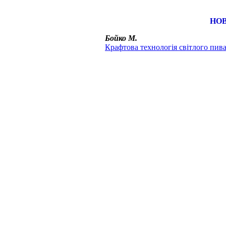
НОВ
Бойко М.
Крафтова технологія світлого пив