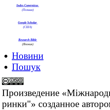
Index Copernicus
(Польша)
Google Scholar
(США)
Research Bible
(Япония)
Новини
Пошук
Произведение «
Міжнародн
ринки"
» созданное автор