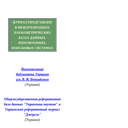
ЖУРНАЛ ПРЕДСТАВЛЕН
В МЕЖДУНАРОДНЫХ
НАУКОМЕТРИЧЕСКИХ
БАЗАХ ДАННЫХ,
РЕПОЗИТОРИЯХ,
ПОИСКОВЫХ СИСТЕМАХ
Национальная
библиотека Украины
им. В. И. Вернадского
(Украина)
Общегосударственная реферативная
база данных "Украиника научная" и
Украинский реферативный журнал
"Джерело"
(Украина)