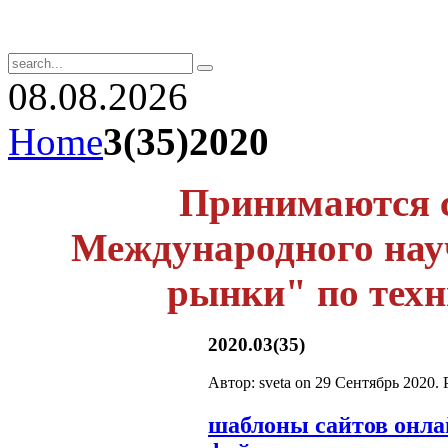
08.08.2026
Home
3(35)2020
Принимаются с
Международного нау
рынки" по
тех
2020.03(35)
Автор: sveta on
29 Сентябрь 2020
. 
шаблоны сайтов онл