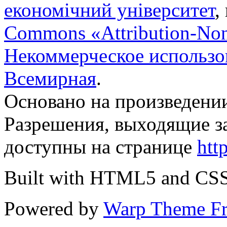
економічний університет
,
Commons «Attribution-No
Некоммерческое использов
Всемирная
.
Основано на произведени
Разрешения, выходящие з
доступны на странице
htt
Built with HTML5 and CS
Powered by
Warp Theme F