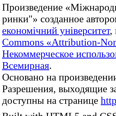
Произведение «
Міжнародн
ринки"
» созданное автор
економічний університет
,
Commons «Attribution-No
Некоммерческое использов
Всемирная
.
Основано на произведени
Разрешения, выходящие з
доступны на странице
htt