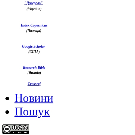
"Джерело"
(Україна)
Index Copernicus
(Польща)
Google Scholar
(США)
Research Bible
(Японія)
Crossref
Новини
Пошук