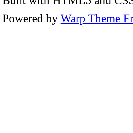
Built with HTML5 and CS
Powered by
Warp Theme F