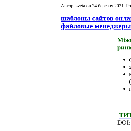
Автор: sveta on
24 березня 2021
. P
шаблоны сайтов онл
файловые менеджеры
Міжн
ринк
ТИ
DOI