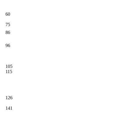
60
75
86
96
105
115
126
141