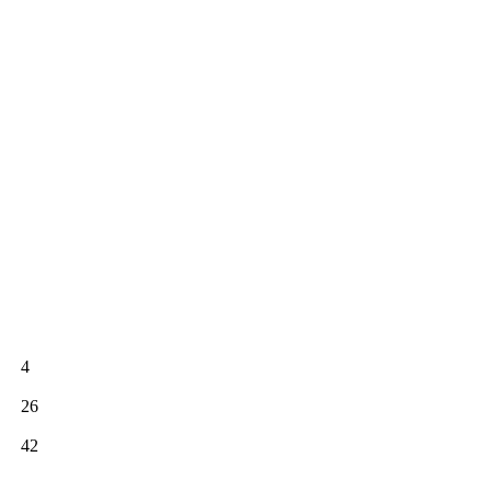
4
26
42