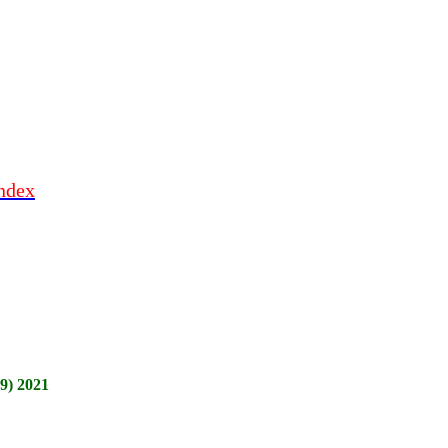
index
9) 2021