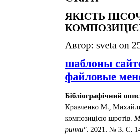
ЯКІСТЬ ПІСО
КОМПОЗИЦІЄ
Автор: sveta on
2
шаблоны сайт
файловые мен
Бібліографічний опис
Кравченко М., Михайлик
композицією шротів.
М
ринки".
2021. № 3. С. 1