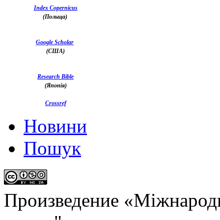
Index Copernicus
(Польща)
Google Scholar
(США)
Research Bible
(Японія)
Crossref
Новини
Пошук
Произведение «
Міжнародн