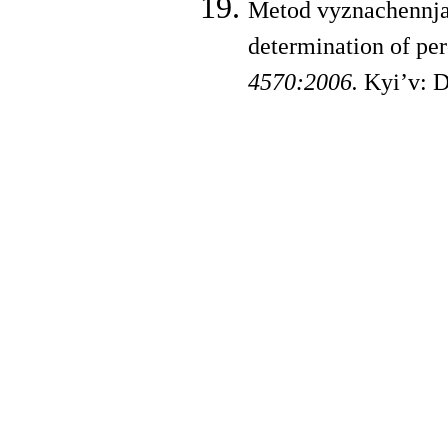
Metod vyznachennja 
determination of per
4570:2006.
Kyi’v: D