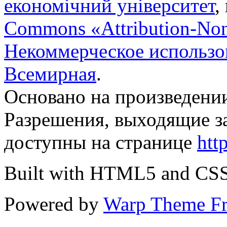
економічний університет
,
Commons «Attribution-No
Некоммерческое использов
Всемирная
.
Основано на произведени
Разрешения, выходящие з
доступны на странице
htt
Built with HTML5 and CS
Powered by
Warp Theme F