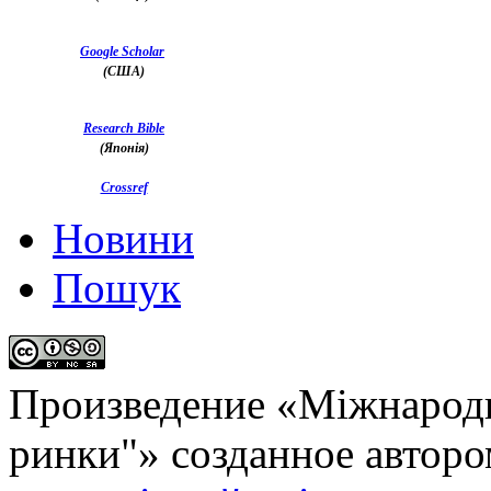
Google Scholar
(США)
Research Bible
(Японія)
Crossref
Новини
Пошук
Произведение «
Міжнародн
ринки"
» созданное автор