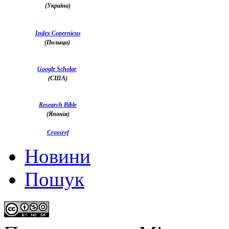
(Україна)
Index Copernicus
(Польща)
Google Scholar
(США)
Research Bible
(Японія)
Crossref
Новини
Пошук