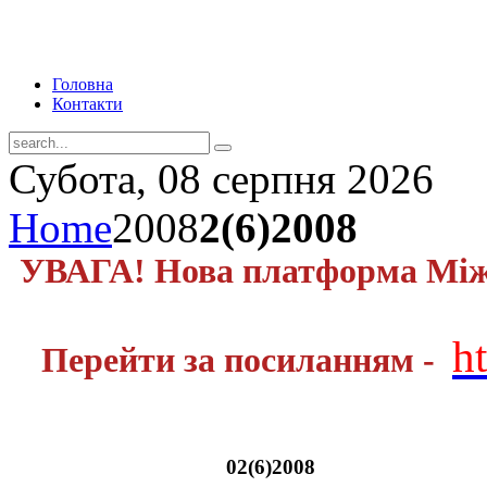
Головна
Контакти
Субота, 08 серпня 2026
Home
2008
2(6)2008
УВАГА! Нова платформа Міжн
h
Перейти за посиланням -
02(6)2008