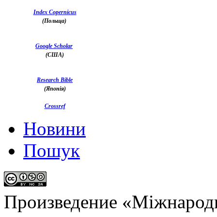
Index Copernicus
(Польща)
Google Scholar
(США)
Research Bible
(Японія)
Crossref
Новини
Пошук
Произведение «
Міжнародн