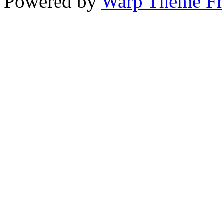
Powered by
Warp Theme F