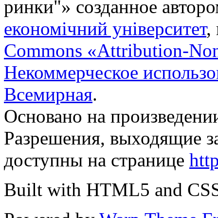
ринки"
» созданное автор
економічний університет
,
Commons «Attribution-No
Некоммерческое использов
Всемирная
.
Основано на произведени
Разрешения, выходящие з
доступны на странице
htt
Built with HTML5 and CS