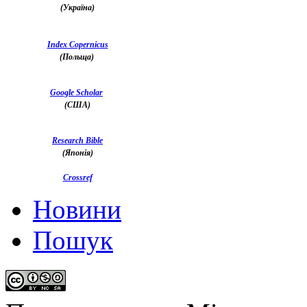
(Україна)
Index Copernicus
(Польща)
Google Scholar
(США)
Research Bible
(Японія)
Crossref
Новини
Пошук