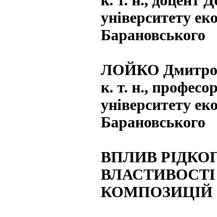
к. т. н., доцент
університету еко
Барановського
ЛОЙКО Дмитро
к. т. н., профес
університету еко
Барановського
ВПЛИВ РІДКО
ВЛАСТИВОСТІ
КОМПОЗИЦІЙ