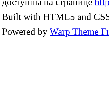
доступны на странице
htt
Built with HTML5 and CS
Powered by
Warp Theme F