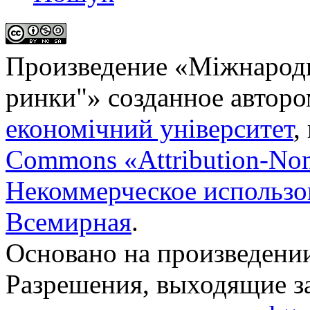
Произведение «
Міжнародн
ринки"
» созданное автор
економічний університет
,
Commons «Attribution-No
Некоммерческое использов
Всемирная
.
Основано на произведени
Разрешения, выходящие з