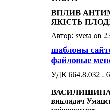
ВПЛИВ АНТИ
ЯКІСТЬ ПЛОД
Автор: sveta on
2
шаблоны сайт
файловые мен
УДК 664.8.032 : 
ВАСИЛИШИНА 
викладач Уманс
університету