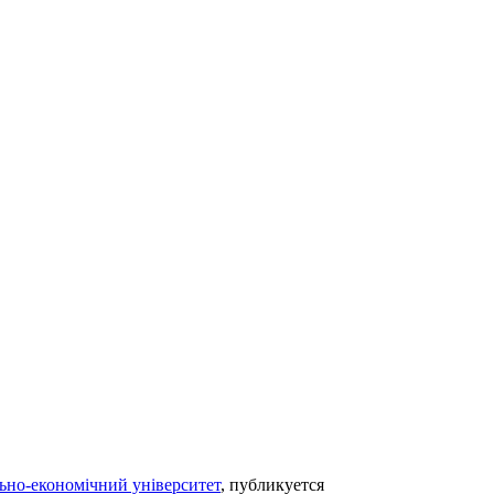
ьно-економічний університет
, публикуется