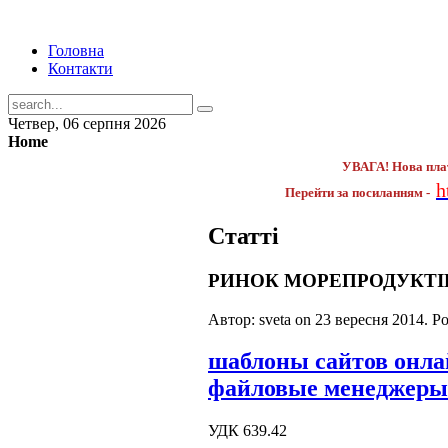
Головна
Контакти
Четвер, 06 серпня 2026
Home
УВАГА! Нова пла
h
Перейти за посиланням -
Статті
РИНОК МОРЕПРОДУКТІВ 
Автор: sveta on
23 вересня 2014
. P
шаблоны сайтов онл
файловые менеджеры
УДК 639.42