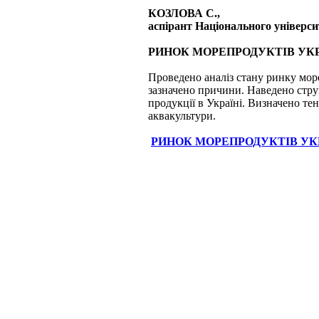
КОЗЛОВА С.
,
аспірант Національного універс
РИНОК МОРЕПРОДУКТІВ УКРА
Проведено аналіз стану ринку море
зазначено причини. Наведено стру
продукції в Україні. Визначено те
аквакультури.
РИНОК МОРЕПРОДУКТІВ УКРА