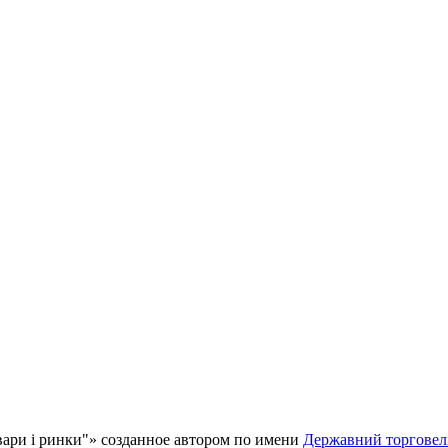
ари і ринки"
» созданное автором по имени
Державний торговел