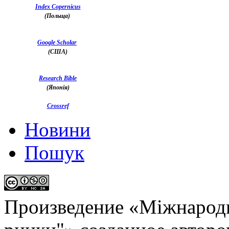
Index Copernicus
(Польща)
Google Scholar
(США)
Research Bible
(Японія)
Crossref
Новини
Пошук
Произведение «
Міжнародн