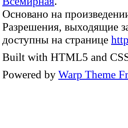
Всемирная
.
Основано на произведени
Разрешения, выходящие з
доступны на странице
htt
Built with HTML5 and CS
Powered by
Warp Theme F