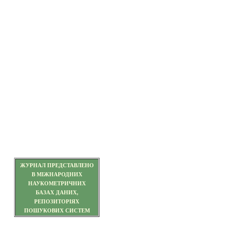
ЖУРНАЛ ПРЕДСТАВЛЕНО
В МІЖНАРОДНИХ
НАУКОМЕТРИЧНИХ
БАЗАХ ДАНИХ,
РЕПОЗИТОРІЯХ
ПОШУКОВИХ СИСТЕМ