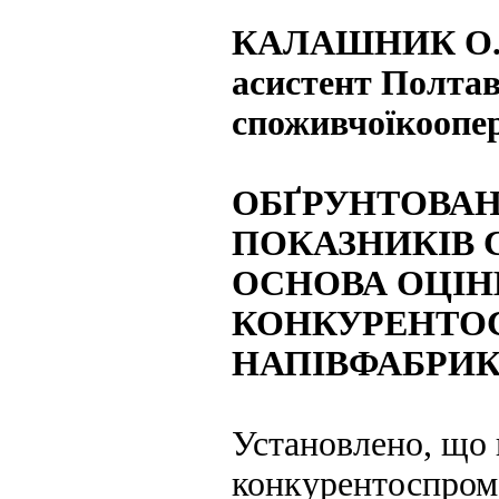
КАЛАШНИК О.
асистент Полтав
споживчоїкоопер
ОБҐРУНТОВАН
ПОКАЗНИКІВ 
ОСНОВА ОЦІ
КОНКУРЕНТО
НАПІВФАБРИК
Установлено, що 
конкурентоспром