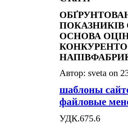
ОБҐРУНТОВА
ПОКАЗНИКІВ
ОСНОВА ОЦІ
КОНКУРЕНТО
НАПІВФАБРИ
Автор: sveta on
2
шаблоны сайт
файловые мен
УДК.675.6