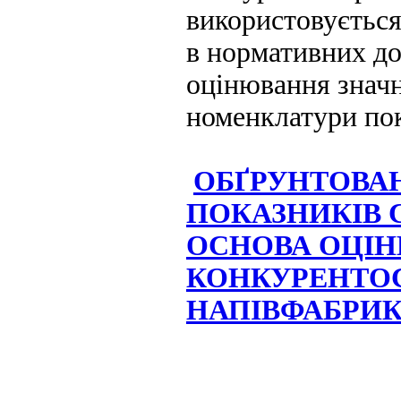
використовується
в нормативних до
оцінювання значн
номенклатури пок
ОБҐРУНТОВА
ПОКАЗНИКІВ 
ОСНОВА ОЦІ
КОНКУРЕНТО
НАПІВФАБРИК