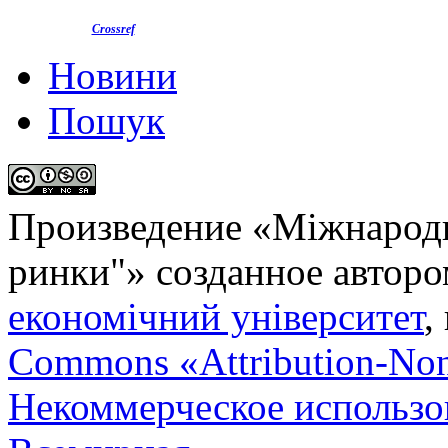
Crossref
Новини
Пошук
Произведение «
Міжнародн
ринки"
» созданное автор
економічний університет
,
Commons «Attribution-No
Некоммерческое использов