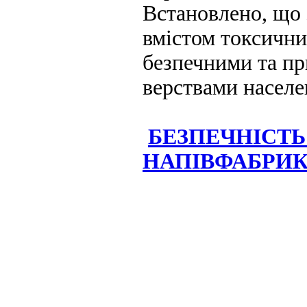
Встановлено, що 
вмістом токсичних
безпечними та п
верствами населе
БЕЗПЕЧНІСТ
НАПІВФАБРИК