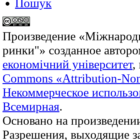
Пошук
Произведение «
Міжнародн
ринки"
» созданное автор
економічний університет
,
Commons «Attribution-No
Некоммерческое использов
Всемирная
.
Основано на произведени
Разрешения, выходящие з