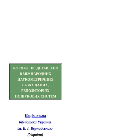
ЖУРНАЛ ПРЕДСТАВЛЕНО
В МІЖНАРОДНИХ
НАУКОМЕТРИЧНИХ
БАЗАХ ДАНИХ,
РЕПОЗИТОРІЯХ
ПОШУКОВИХ СИСТЕМ
Національна
бібліотека України
ім. В. І. Вернадського
(Україна)