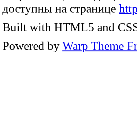
доступны на странице
htt
Built with HTML5 and CS
Powered by
Warp Theme F