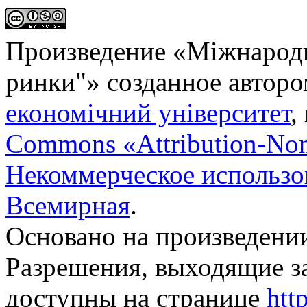
Произведение «
Міжнародн
ринки"
» созданное автор
економічний університет
,
Commons «Attribution-No
Некоммерческое использов
Всемирная
.
Основано на произведени
Разрешения, выходящие з
доступны на странице
htt