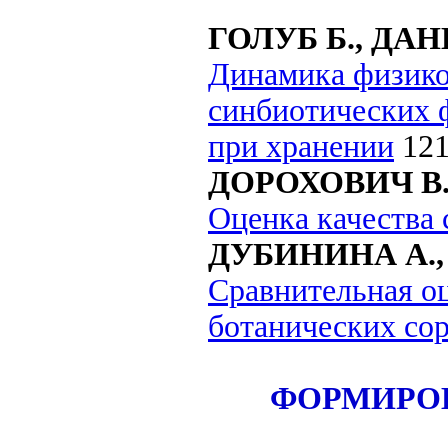
ГОЛУБ Б., ДА
Динамика физико
синбиотических 
при хранении
12
ДОРОХОВИЧ В.
Оценка качества 
ДУБИНИНА А.,
Сравнительная оц
ботанических со
ФОРМИРО