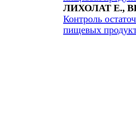
ЛИХОЛАТ Е., 
Контроль остато
пищевых продук