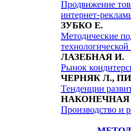
Продвижение това
интернет-реклам
ЗУБКО Е.
Методические по
технологической 
ЛАЗЕБНАЯ И.
Рынок кондитерс
ЧЕРНЯК Л., П
Тенденции разви
НАКОНЕЧНАЯ 
Производство и р
МЕТОД