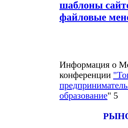
шаблоны сайт
файловые мен
Информация о Ме
конференции
"То
предпринимательс
образование
" 5
РЫН