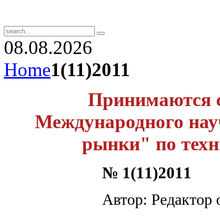
08.08.2026
Home
1(11)2011
Принимаются с
Международного нау
рынки" по
тех
№ 1(11)2011
Автор: Редактор