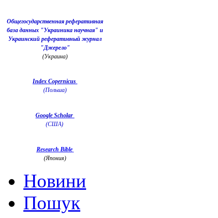
Общегосударственная реферативная
база данных "Украиника научная" и
Украинский реферативный журнал
"Джерело"
(Украина)
Index Copernicus
(Польша)
Google Scholar
(США)
Research Bible
(Япония)
Новини
Пошук