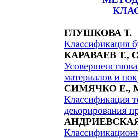
КЛА
ГЛУШКОВА Т.
Классификация б
КАРАВАЕВ Т.,
Усовершенствова
материалов и по
СИМЯЧКО
Е.,
Классификация то
декорирования п
АНДРИЕВСКАЯ
Классификационн