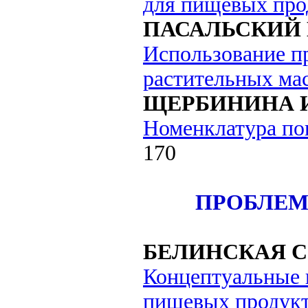
для пищевых про
ПАСАЛЬСКИЙ Б
Использование п
растительных мас
ЩЕРБИНИНА И
Номенклатура пок
170
ПРОБЛЕМ
БЕЛИНСКАЯ С.
Концептуальные 
пищевых продук