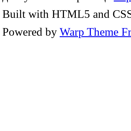
Built with HTML5 and CS
Powered by
Warp Theme F