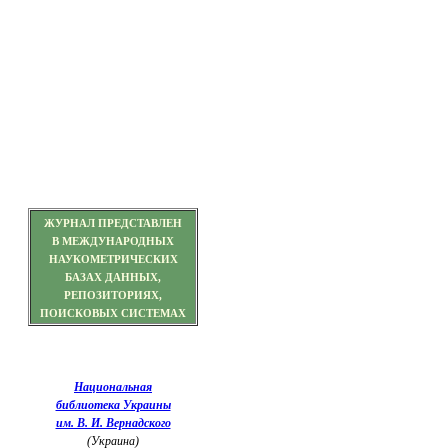
ЖУРНАЛ ПРЕДСТАВЛЕН
В МЕЖДУНАРОДНЫХ
НАУКОМЕТРИЧЕСКИХ
БАЗАХ ДАННЫХ,
РЕПОЗИТОРИЯХ,
ПОИСКОВЫХ СИСТЕМАХ
Национальная
библиотека Украины
им. В. И. Вернадского
(Украина)