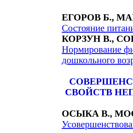
ЕГОРОВ Б., МА
Состояние питан
КОРЗУН В., СО
Нормирование фи
дошкольного воз
СОВЕРШЕНС
СВОЙСТВ НЕ
ОСЫКА В., МО
Усовершенствова