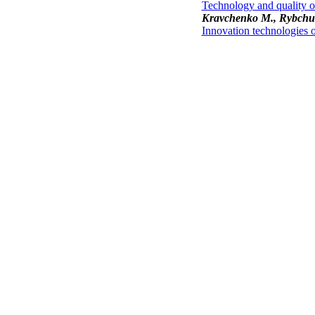
Technology and quality o
Kravchenko
M
.,
Rybch
Innovation technologies 