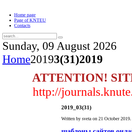
Home page
Page of KNTEU
Contacts
Sunday, 09 August 2026
Home
2019
3(31)2019
ATTENTION! SI
http://journals.knu
2019_03(31)
Written by sveta on
21 October 2019
.
шаблоны сайтов онл