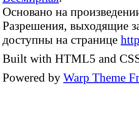
Основано на произведени
Разрешения, выходящие з
доступны на странице
htt
Built with HTML5 and CS
Powered by
Warp Theme F